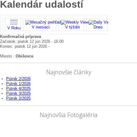
Kalendár udalostí
V mesiaci
V týždni
Dnes
Vyhľadať
V Roku
Konfirmačná príprava
Začiatok: piatok 12 jún 2026 - 16:00
Koniec: piatok 12 jún 2026 -
Miesto :
Obišovce
Najnovšie články
Pútnik 2/2026
Pútnik 1/2026
Pútnik 4/2025
Pútnik 3/2025
Pútnik 2/2025
Najnovšia Fotogaléria