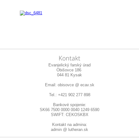
Kontakt
Evanjelický farský úrad
Obišovce 186
044 81 Kysak
Email: obisovce @ ecav.sk
Tel.: +421 902 277 898
Bankové spojenie:
SK66 7500 0000 0040 1249 6590
SWIFT: CEKOSKBX
Kontakt na admina:
admin @ lutheran.sk