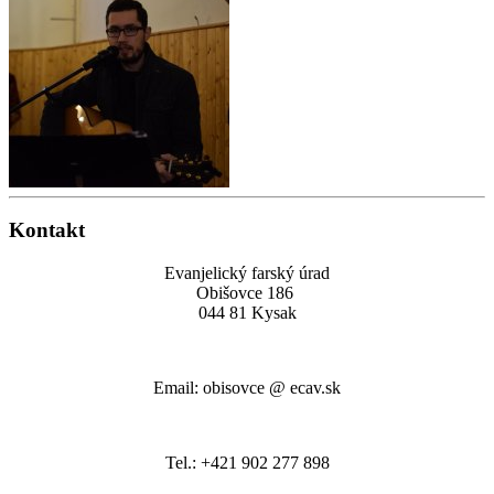
Kontakt
Evanjelický farský úrad
Obišovce 186
044 81 Kysak
Email: obisovce @ ecav.sk
Tel.: +421 902 277 898