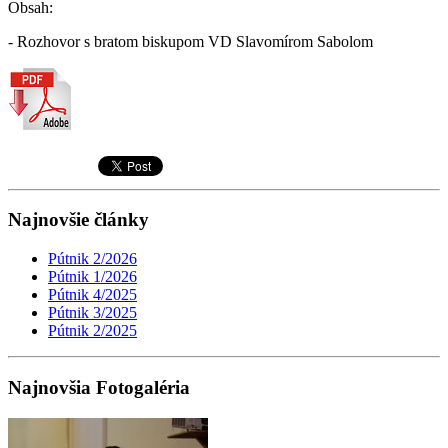
Obsah:
- Rozhovor s bratom biskupom VD Slavomírom Sabolom
Najnovšie články
Pútnik 2/2026
Pútnik 1/2026
Pútnik 4/2025
Pútnik 3/2025
Pútnik 2/2025
Najnovšia Fotogaléria