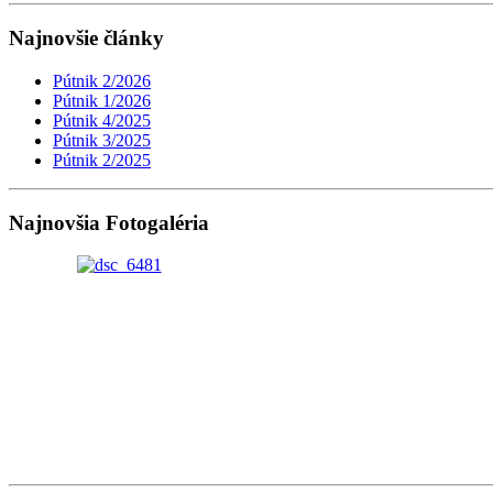
Najnovšie články
Pútnik 2/2026
Pútnik 1/2026
Pútnik 4/2025
Pútnik 3/2025
Pútnik 2/2025
Najnovšia Fotogaléria