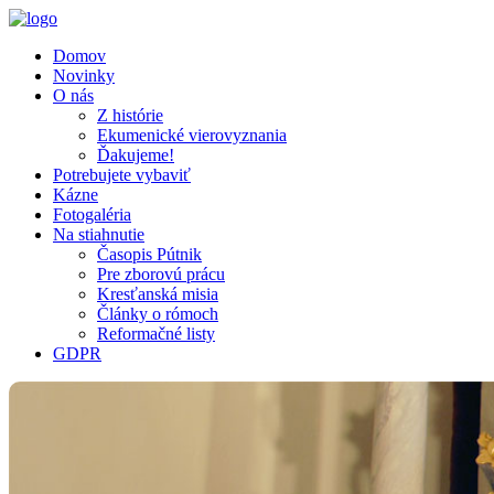
Domov
Novinky
O nás
Z histórie
Ekumenické vierovyznania
Ďakujeme!
Potrebujete vybaviť
Kázne
Fotogaléria
Na stiahnutie
Časopis Pútnik
Pre zborovú prácu
Kresťanská misia
Články o rómoch
Reformačné listy
GDPR