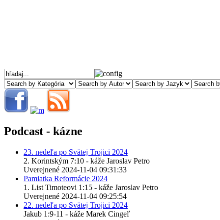
Podcast - kázne
23. nedeľa po Svätej Trojici 2024
2. Korintským 7:10 - káže Jaroslav Petro
Uverejnené 2024-11-04 09:31:33
Pamiatka Reformácie 2024
1. List Timoteovi 1:15 - káže Jaroslav Petro
Uverejnené 2024-11-04 09:25:54
22. nedeľa po Svätej Trojici 2024
Jakub 1:9-11 - káže Marek Cingeľ