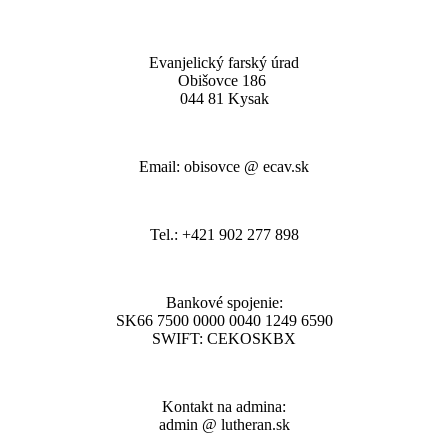
Evanjelický farský úrad
Obišovce 186
044 81 Kysak
Email: obisovce @ ecav.sk
Tel.: +421 902 277 898
Bankové spojenie:
SK66 7500 0000 0040 1249 6590
SWIFT: CEKOSKBX
Kontakt na admina:
admin @ lutheran.sk