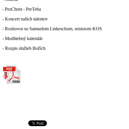
- ProChrist - PreTeba
- Koncert našich talentov
- Rozhovor so Samuelom Linkeschom, seniorom KOS
- Modlitebný kalendár
- Rozpis služieb Božích