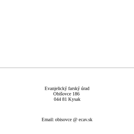
Evanjelický farský úrad
Obišovce 186
044 81 Kysak
Email: obisovce @ ecav.sk