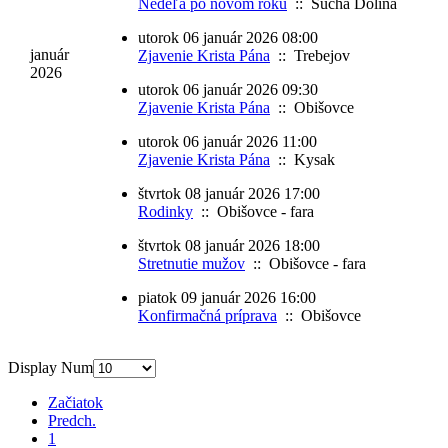
Nedeľa po novom roku
:: Suchá Dolina
utorok 06 január 2026 08:00
január
Zjavenie Krista Pána
:: Trebejov
2026
utorok 06 január 2026 09:30
Zjavenie Krista Pána
:: Obišovce
utorok 06 január 2026 11:00
Zjavenie Krista Pána
:: Kysak
štvrtok 08 január 2026 17:00
Rodinky
:: Obišovce - fara
štvrtok 08 január 2026 18:00
Stretnutie mužov
:: Obišovce - fara
piatok 09 január 2026 16:00
Konfirmačná príprava
:: Obišovce
Display Num
Začiatok
Predch.
1