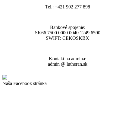
Tel.: +421 902 277 898
Bankové spojenie:
SK66 7500 0000 0040 1249 6590
SWIFT: CEKOSKBX
Kontakt na admina:
admin @ lutheran.sk
Naša Facebook stránka