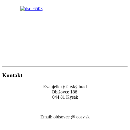
Kontakt
Evanjelický farský úrad
Obišovce 186
044 81 Kysak
Email: obisovce @ ecav.sk