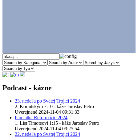
Podcast - kázne
23. nedeľa po Svätej Trojici 2024
2. Korintským 7:10 - káže Jaroslav Petro
Uverejnené 2024-11-04 09:31:33
Pamiatka Reformácie 2024
1. List Timoteovi 1:15 - káže Jaroslav Petro
Uverejnené 2024-11-04 09:25:54
22. nedeľa po Svätej Trojici 2024