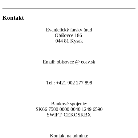
Kontakt
Evanjelický farský úrad
Obišovce 186
044 81 Kysak
Email: obisovce @ ecav.sk
Tel.: +421 902 277 898
Bankové spojenie:
SK66 7500 0000 0040 1249 6590
SWIFT: CEKOSKBX
Kontakt na admina: