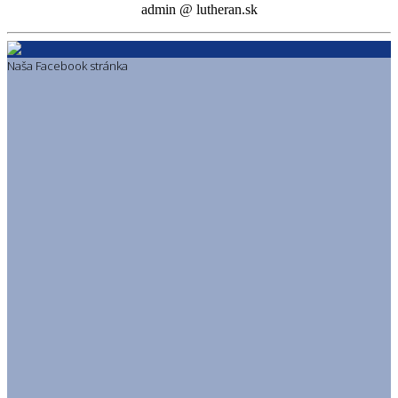
admin @ lutheran.sk
Naša Facebook stránka