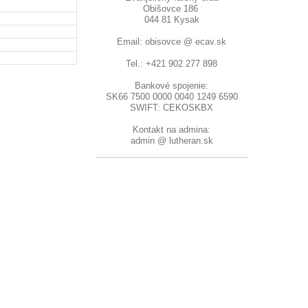
Obišovce 186
044 81 Kysak
Email: obisovce @ ecav.sk
Tel.: +421 902 277 898
Bankové spojenie:
SK66 7500 0000 0040 1249 6590
SWIFT: CEKOSKBX
Kontakt na admina:
admin @ lutheran.sk