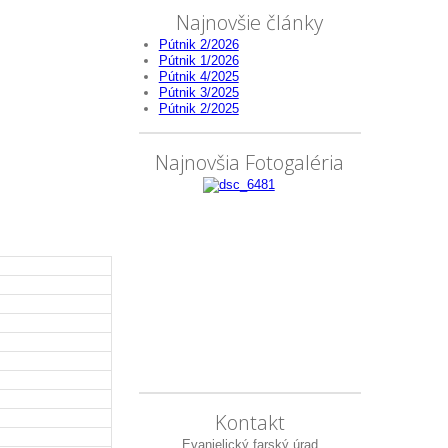
Najnovšie články
Pútnik 2/2026
Pútnik 1/2026
Pútnik 4/2025
Pútnik 3/2025
Pútnik 2/2025
Najnovšia Fotogaléria
Kontakt
Evanjelický farský úrad