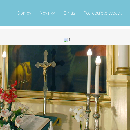
Domov
Novinky
O nás
Potrebujete vybaviť