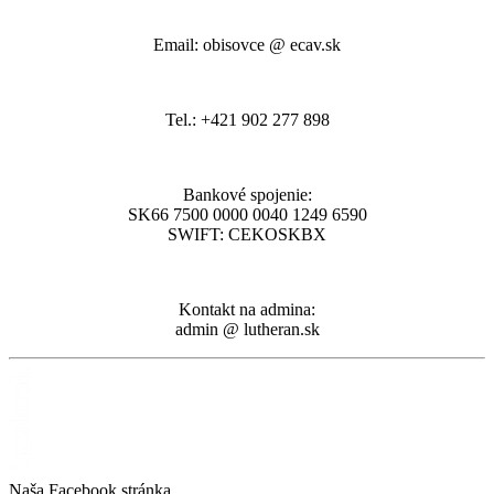
Email: obisovce @ ecav.sk
Tel.: +421 902 277 898
Bankové spojenie:
SK66 7500 0000 0040 1249 6590
SWIFT: CEKOSKBX
Kontakt na admina:
admin @ lutheran.sk
Naša Facebook stránka