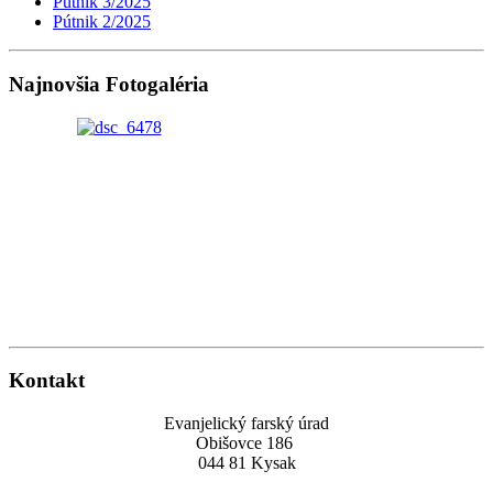
Pútnik 3/2025
Pútnik 2/2025
Najnovšia Fotogaléria
Kontakt
Evanjelický farský úrad
Obišovce 186
044 81 Kysak