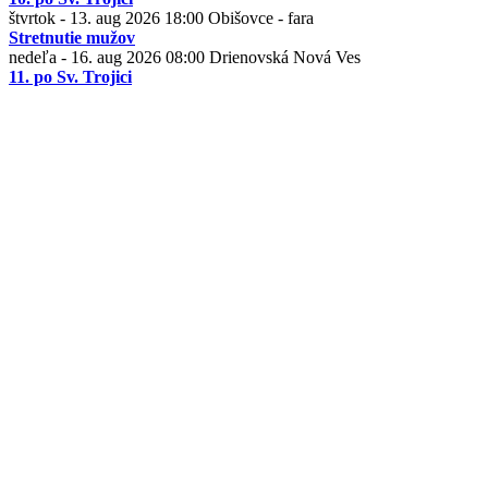
štvrtok - 13. aug 2026
18:00
Obišovce - fara
Stretnutie mužov
nedeľa - 16. aug 2026
08:00
Drienovská Nová Ves
11. po Sv. Trojici