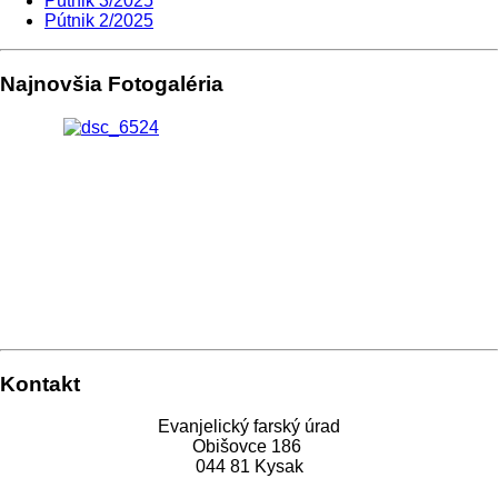
Pútnik 3/2025
Pútnik 2/2025
Najnovšia Fotogaléria
Kontakt
Evanjelický farský úrad
Obišovce 186
044 81 Kysak