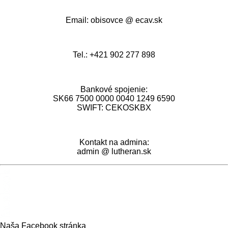
Email: obisovce @ ecav.sk
Tel.: +421 902 277 898
Bankové spojenie:
SK66 7500 0000 0040 1249 6590
SWIFT: CEKOSKBX
Kontakt na admina:
admin @ lutheran.sk
Naša Facebook stránka