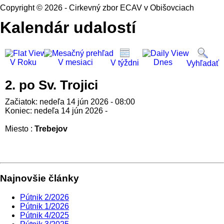
Copyright © 2026 - Cirkevný zbor ECAV v Obišovciach
Kalendár udalostí
V Roku
V mesiaci
Dnes
V týždni
Vyhľadať
2. po Sv. Trojici
Začiatok: nedeľa 14 jún 2026 - 08:00
Koniec: nedeľa 14 jún 2026 -
Miesto :
Trebejov
Najnovšie články
Pútnik 2/2026
Pútnik 1/2026
Pútnik 4/2025