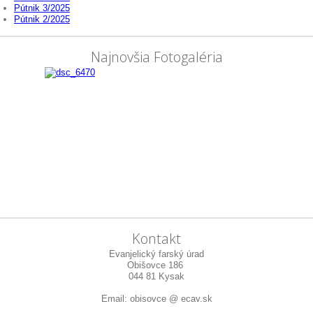
Pútnik 3/2025
Pútnik 2/2025
Najnovšia Fotogaléria
Kontakt
Evanjelický farský úrad
Obišovce 186
044 81 Kysak
Email: obisovce @ ecav.sk