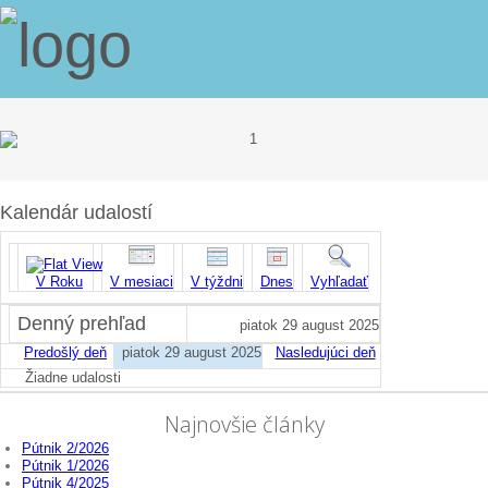
Kalendár udalostí
V Roku
V mesiaci
V týždni
Dnes
Vyhľadať
Denný prehľad
piatok 29 august 2025
Predošlý deň
piatok 29 august 2025
Nasledujúci deň
Žiadne udalosti
Najnovšie články
Pútnik 2/2026
Pútnik 1/2026
Pútnik 4/2025