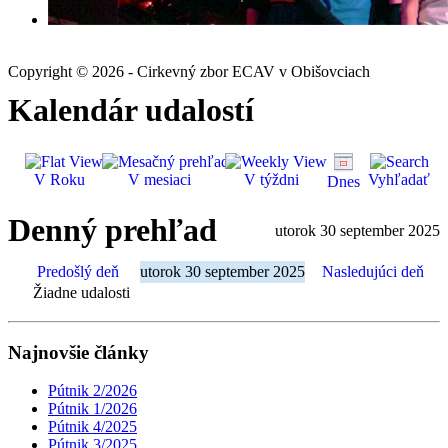
Copyright © 2026 - Cirkevný zbor ECAV v Obišovciach
Kalendár udalostí
V Roku
V mesiaci
V týždni
Vyhľadať
Dnes
Denný prehľad
utorok 30 september 2025
Predošlý deň
utorok 30 september 2025
Nasledujúci deň
Žiadne udalosti
Najnovšie články
Pútnik 2/2026
Pútnik 1/2026
Pútnik 4/2025
Pútnik 3/2025