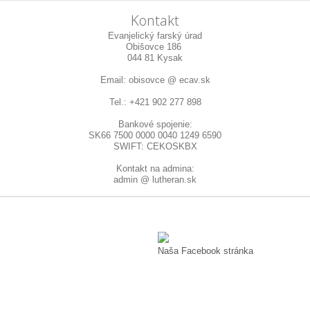
Kontakt
Evanjelický farský úrad
Obišovce 186
044 81 Kysak
Email: obisovce @ ecav.sk
Tel.: +421 902 277 898
Bankové spojenie:
SK66 7500 0000 0040 1249 6590
SWIFT: CEKOSKBX
Kontakt na admina:
admin @ lutheran.sk
Naša Facebook stránka