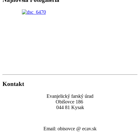
Kontakt
Evanjelický farský úrad
Obišovce 186
044 81 Kysak
Email: obisovce @ ecav.sk