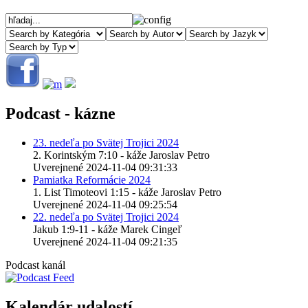
Podcast - kázne
23. nedeľa po Svätej Trojici 2024
2. Korintským 7:10 - káže Jaroslav Petro
Uverejnené 2024-11-04 09:31:33
Pamiatka Reformácie 2024
1. List Timoteovi 1:15 - káže Jaroslav Petro
Uverejnené 2024-11-04 09:25:54
22. nedeľa po Svätej Trojici 2024
Jakub 1:9-11 - káže Marek Cingeľ
Uverejnené 2024-11-04 09:21:35
Podcast kanál
Kalendár udalostí