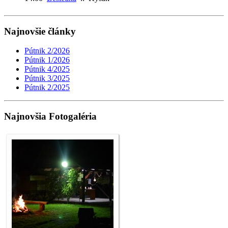
Najnovšie články
Pútnik 2/2026
Pútnik 1/2026
Pútnik 4/2025
Pútnik 3/2025
Pútnik 2/2025
Najnovšia Fotogaléria