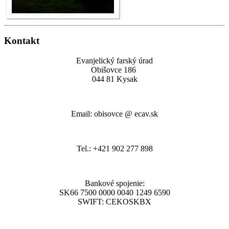
Kontakt
Evanjelický farský úrad
Obišovce 186
044 81 Kysak
Email: obisovce @ ecav.sk
Tel.: +421 902 277 898
Bankové spojenie:
SK66 7500 0000 0040 1249 6590
SWIFT: CEKOSKBX