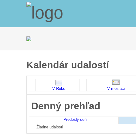
Kalendár udalostí
V Roku
V mesiaci
Denný prehľad
Predošlý deň
Žiadne udalosti