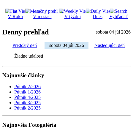
V Roku
V mesiaci
V týždni
Dnes
Vyhľadať
Denný prehľad
sobota 04 júl 2026
Predošlý deň
sobota 04 júl 2026
Nasledujúci deň
Žiadne udalosti
Najnovšie články
Pútnik 2/2026
Pútnik 1/2026
Pútnik 4/2025
Pútnik 3/2025
Pútnik 2/2025
Najnovšia Fotogaléria