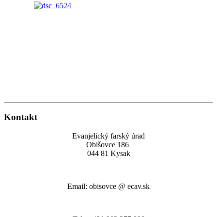
Kontakt
Evanjelický farský úrad
Obišovce 186
044 81 Kysak
Email: obisovce @ ecav.sk