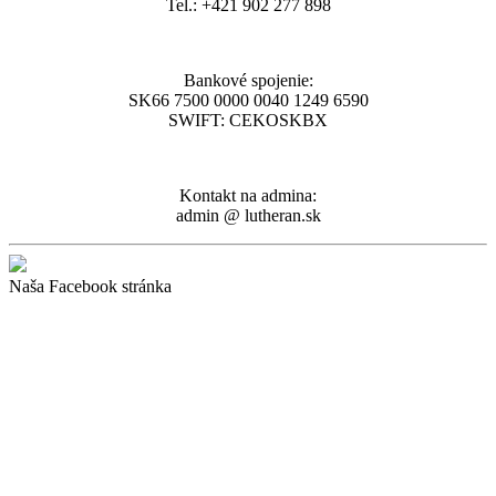
Tel.: +421 902 277 898
Bankové spojenie:
SK66 7500 0000 0040 1249 6590
SWIFT: CEKOSKBX
Kontakt na admina:
admin @ lutheran.sk
Naša Facebook stránka