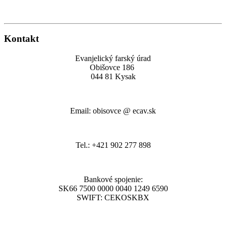
Kontakt
Evanjelický farský úrad
Obišovce 186
044 81 Kysak
Email: obisovce @ ecav.sk
Tel.: +421 902 277 898
Bankové spojenie:
SK66 7500 0000 0040 1249 6590
SWIFT: CEKOSKBX