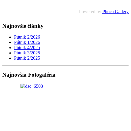
Powered by
Phoca Gallery
Najnovšie články
Pútnik 2/2026
Pútnik 1/2026
Pútnik 4/2025
Pútnik 3/2025
Pútnik 2/2025
Najnovšia Fotogaléria