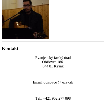
Kontakt
Evanjelický farský úrad
Obišovce 186
044 81 Kysak
Email: obisovce @ ecav.sk
Tel.: +421 902 277 898