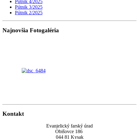
Pútnik 4/2025
Pútnik 3/2025
Pútnik 2/2025
Najnovšia Fotogaléria
Kontakt
Evanjelický farský úrad
Obišovce 186
044 81 Kysak