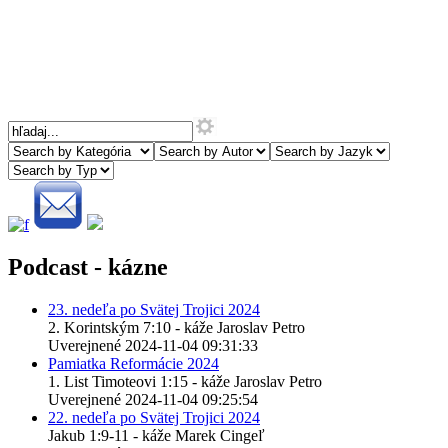
Podcast - kázne
23. nedeľa po Svätej Trojici 2024
2. Korintským 7:10 - káže Jaroslav Petro
Uverejnené 2024-11-04 09:31:33
Pamiatka Reformácie 2024
1. List Timoteovi 1:15 - káže Jaroslav Petro
Uverejnené 2024-11-04 09:25:54
22. nedeľa po Svätej Trojici 2024
Jakub 1:9-11 - káže Marek Cingeľ