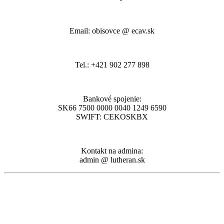
Email: obisovce @ ecav.sk
Tel.: +421 902 277 898
Bankové spojenie:
SK66 7500 0000 0040 1249 6590
SWIFT: CEKOSKBX
Kontakt na admina:
admin @ lutheran.sk