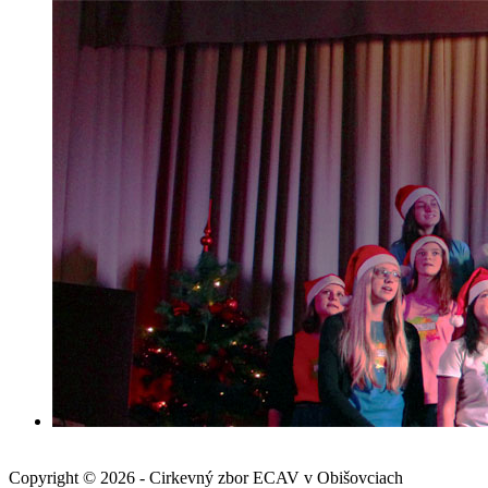
Copyright © 2026 - Cirkevný zbor ECAV v Obišovciach