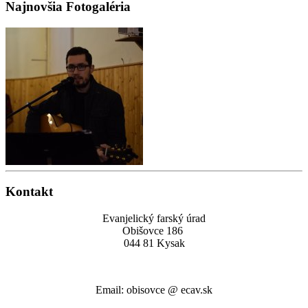
Najnovšia Fotogaléria
Kontakt
Evanjelický farský úrad
Obišovce 186
044 81 Kysak
Email: obisovce @ ecav.sk