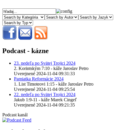
Podcast - kázne
23. nedeľa po Svätej Trojici 2024
2. Korintským 7:10 - káže Jaroslav Petro
Uverejnené 2024-11-04 09:31:33
Pamiatka Reformácie 2024
1. List Timoteovi 1:15 - káže Jaroslav Petro
Uverejnené 2024-11-04 09:25:54
22. nedeľa po Svätej Trojici 2024
Jakub 1:9-11 - káže Marek Cingeľ
Uverejnené 2024-11-04 09:21:35
Podcast kanál