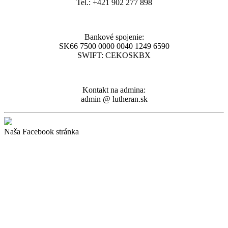
Tel.: +421 902 277 898
Bankové spojenie:
SK66 7500 0000 0040 1249 6590
SWIFT: CEKOSKBX
Kontakt na admina:
admin @ lutheran.sk
Naša Facebook stránka