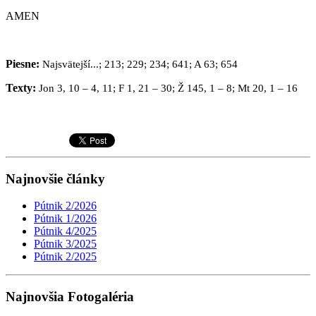
AMEN
Piesne:
Najsvätejší...; 213; 229; 234; 641; A 63; 654
Texty:
Jon 3, 10 – 4, 11; F 1, 21 – 30; Ž 145, 1 – 8; Mt 20, 1 – 16
Najnovšie články
Pútnik 2/2026
Pútnik 1/2026
Pútnik 4/2025
Pútnik 3/2025
Pútnik 2/2025
Najnovšia Fotogaléria