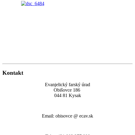
Kontakt
Evanjelický farský úrad
Obišovce 186
044 81 Kysak
Email: obisovce @ ecav.sk