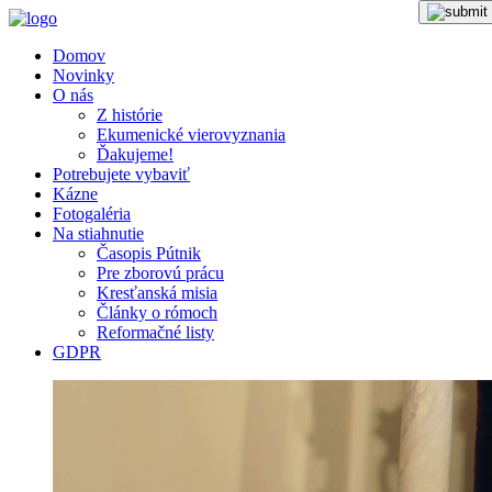
Domov
Novinky
O nás
Z histórie
Ekumenické vierovyznania
Ďakujeme!
Potrebujete vybaviť
Kázne
Fotogaléria
Na stiahnutie
Časopis Pútnik
Pre zborovú prácu
Kresťanská misia
Články o rómoch
Reformačné listy
GDPR