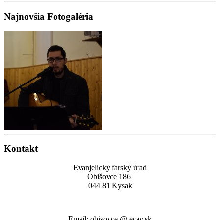
Najnovšia Fotogaléria
Kontakt
Evanjelický farský úrad
Obišovce 186
044 81 Kysak
Email: obisovce @ ecav.sk