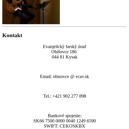
Kontakt
Evanjelický farský úrad
Obišovce 186
044 81 Kysak
Email: obisovce @ ecav.sk
Tel.: +421 902 277 898
Bankové spojenie:
SK66 7500 0000 0040 1249 6590
SWIFT: CEKOSKBX