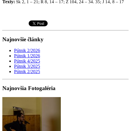
Texty:
Sk 2, 1 – 21; R 8, 14 – 17; Ž 104, 24 – 34. 35; J 14, 8 – 17
Najnovšie články
Pútnik 2/2026
Pútnik 1/2026
Pútnik 4/2025
Pútnik 3/2025
Pútnik 2/2025
Najnovšia Fotogaléria