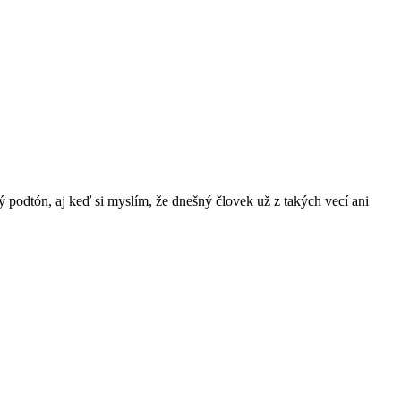
 podtón, aj keď si myslím, že dnešný človek už z takých vecí ani