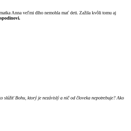
matka Anna veľmi dlho nemohla mať deti. Zažila kvôli tomu aj
spodinovi.
o slúžiť Bohu, ktorý je nezávislý a nič od človeka nepotrebuje? Ako