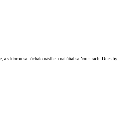
e, a s ktorou sa páchalo násilie a naháňal sa ňou strach. Dnes by