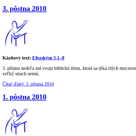
3. pôstna 2010
Kázňový text:
Efezským 5,1–8
3. pôstna nedeľa má svoju biblickú tému, ktorá sa týka zlých mocnost
veľký strach nemá.
Čítať ďalej: 3. pôstna 2010
1. pôstna 2010