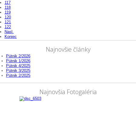
117
118
119
120
121
122
Nasl.
Koniec
Najnovšie články
Pútnik 2/2026
Pútnik 1/2026
Pútnik 4/2025
Pútnik 3/2025
Pútnik 2/2025
Najnovšia Fotogaléria