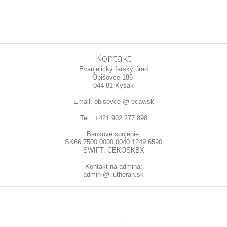
Kontakt
Evanjelický farský úrad
Obišovce 186
044 81 Kysak
Email: obisovce @ ecav.sk
Tel.: +421 902 277 898
Bankové spojenie:
SK66 7500 0000 0040 1249 6590
SWIFT: CEKOSKBX
Kontakt na admina:
admin @ lutheran.sk