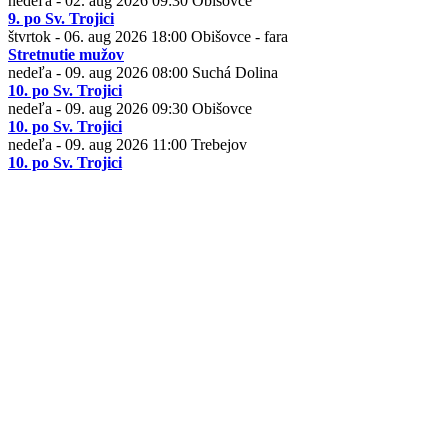
nedeľa - 02. aug 2026
09:30
Obišovce
9. po Sv. Trojici
štvrtok - 06. aug 2026
18:00
Obišovce - fara
Stretnutie mužov
nedeľa - 09. aug 2026
08:00
Suchá Dolina
10. po Sv. Trojici
nedeľa - 09. aug 2026
09:30
Obišovce
10. po Sv. Trojici
nedeľa - 09. aug 2026
11:00
Trebejov
10. po Sv. Trojici