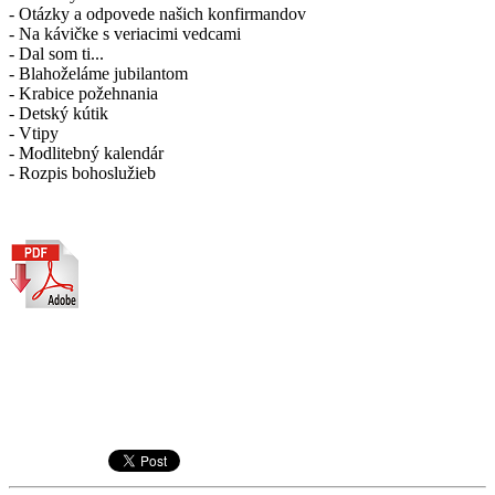
- Otázky a odpovede našich konfirmandov
- Na kávičke s veriacimi vedcami
- Dal som ti...
- Blahoželáme jubilantom
- Krabice požehnania
- Detský kútik
- Vtipy
- Modlitebný kalendár
- Rozpis bohoslužieb