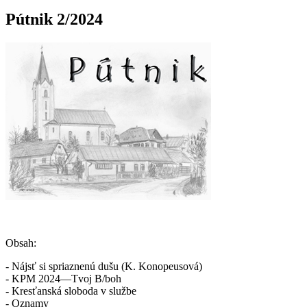
Pútnik 2/2024
Obsah:
- Nájsť si spriaznenú dušu (K. Konopeusová)
- KPM 2024—Tvoj B/boh
- Kresťanská sloboda v službe
- Oznamy