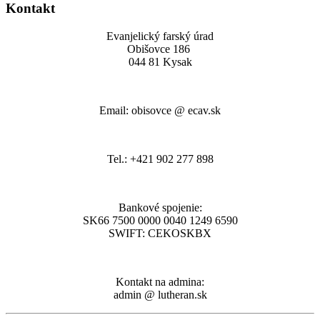
Kontakt
Evanjelický farský úrad
Obišovce 186
044 81 Kysak
Email: obisovce @ ecav.sk
Tel.: +421 902 277 898
Bankové spojenie:
SK66 7500 0000 0040 1249 6590
SWIFT: CEKOSKBX
Kontakt na admina:
admin @ lutheran.sk