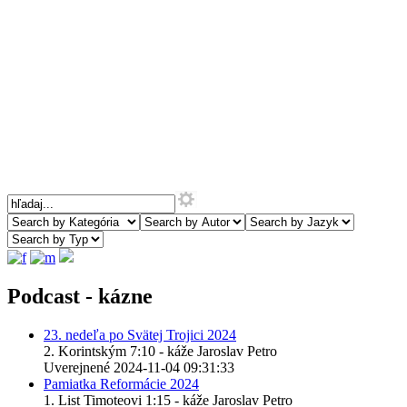
Podcast - kázne
23. nedeľa po Svätej Trojici 2024
2. Korintským 7:10 - káže Jaroslav Petro
Uverejnené 2024-11-04 09:31:33
Pamiatka Reformácie 2024
1. List Timoteovi 1:15 - káže Jaroslav Petro