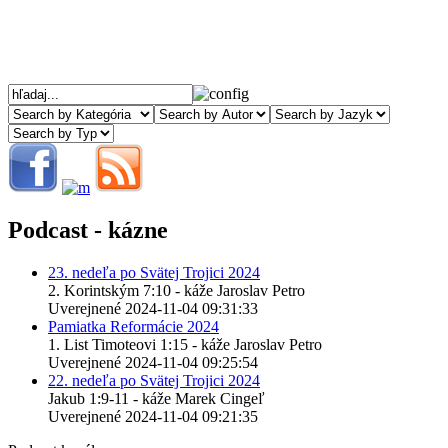
Podcast - kázne
23. nedeľa po Svätej Trojici 2024
2. Korintským 7:10 - káže Jaroslav Petro
Uverejnené 2024-11-04 09:31:33
Pamiatka Reformácie 2024
1. List Timoteovi 1:15 - káže Jaroslav Petro
Uverejnené 2024-11-04 09:25:54
22. nedeľa po Svätej Trojici 2024
Jakub 1:9-11 - káže Marek Cingeľ
Uverejnené 2024-11-04 09:21:35