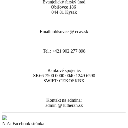
Evanjelický farský úrad
Obišovce 186
044 81 Kysak
Email: obisovce @ ecav.sk
Tel.: +421 902 277 898
Bankové spojenie:
SK66 7500 0000 0040 1249 6590
SWIFT: CEKOSKBX
Kontakt na admina:
admin @ lutheran.sk
Naša Facebook stránka