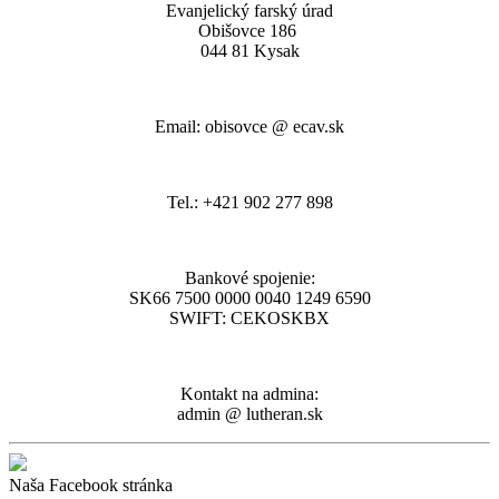
Evanjelický farský úrad
Obišovce 186
044 81 Kysak
Email: obisovce @ ecav.sk
Tel.: +421 902 277 898
Bankové spojenie:
SK66 7500 0000 0040 1249 6590
SWIFT: CEKOSKBX
Kontakt na admina:
admin @ lutheran.sk
Naša Facebook stránka