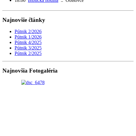
18:00
Biblická hodina
:: Obišovce
Najnovšie články
Pútnik 2/2026
Pútnik 1/2026
Pútnik 4/2025
Pútnik 3/2025
Pútnik 2/2025
Najnovšia Fotogaléria