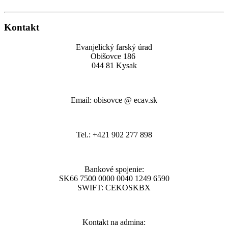
Kontakt
Evanjelický farský úrad
Obišovce 186
044 81 Kysak
Email: obisovce @ ecav.sk
Tel.: +421 902 277 898
Bankové spojenie:
SK66 7500 0000 0040 1249 6590
SWIFT: CEKOSKBX
Kontakt na admina: