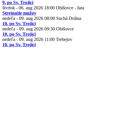
9. po Sv. Trojici
štvrtok - 06. aug 2026
18:00
Obišovce - fara
Stretnutie mužov
nedeľa - 09. aug 2026
08:00
Suchá Dolina
10. po Sv. Trojici
nedeľa - 09. aug 2026
09:30
Obišovce
10. po Sv. Trojici
nedeľa - 09. aug 2026
11:00
Trebejov
10. po Sv. Trojici