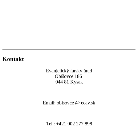
Kontakt
Evanjelický farský úrad
Obišovce 186
044 81 Kysak
Email: obisovce @ ecav.sk
Tel.: +421 902 277 898