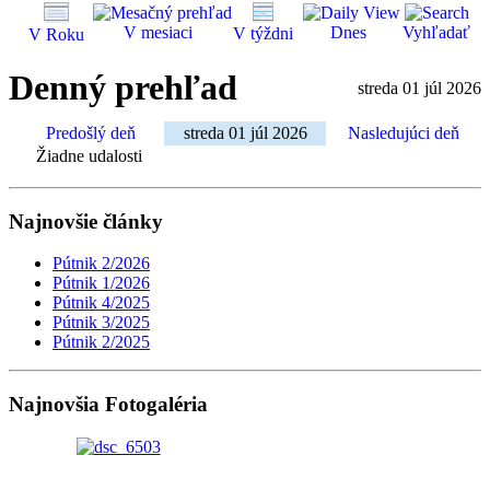
V mesiaci
Dnes
Vyhľadať
V týždni
V Roku
Denný prehľad
streda 01 júl 2026
Predošlý deň
streda 01 júl 2026
Nasledujúci deň
Žiadne udalosti
Najnovšie články
Pútnik 2/2026
Pútnik 1/2026
Pútnik 4/2025
Pútnik 3/2025
Pútnik 2/2025
Najnovšia Fotogaléria