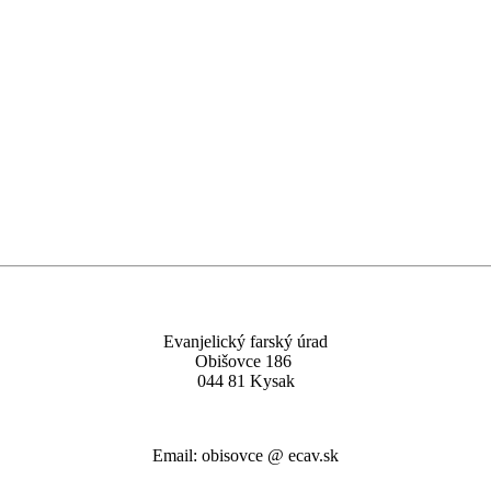
Evanjelický farský úrad
Obišovce 186
044 81 Kysak
Email: obisovce @ ecav.sk