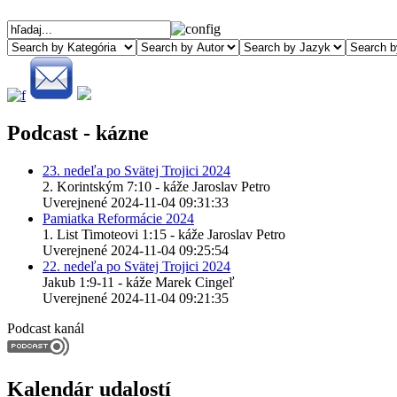
Podcast - kázne
23. nedeľa po Svätej Trojici 2024
2. Korintským 7:10 - káže Jaroslav Petro
Uverejnené 2024-11-04 09:31:33
Pamiatka Reformácie 2024
1. List Timoteovi 1:15 - káže Jaroslav Petro
Uverejnené 2024-11-04 09:25:54
22. nedeľa po Svätej Trojici 2024
Jakub 1:9-11 - káže Marek Cingeľ
Uverejnené 2024-11-04 09:21:35
Podcast kanál
Kalendár udalostí