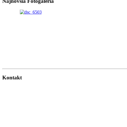
Najnovšia Fotogaléria
Kontakt