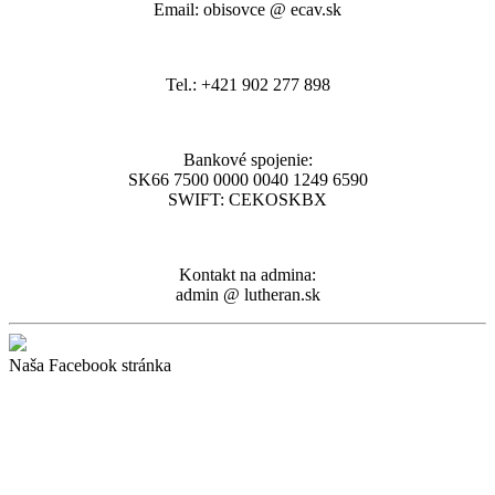
Email: obisovce @ ecav.sk
Tel.: +421 902 277 898
Bankové spojenie:
SK66 7500 0000 0040 1249 6590
SWIFT: CEKOSKBX
Kontakt na admina:
admin @ lutheran.sk
Naša Facebook stránka