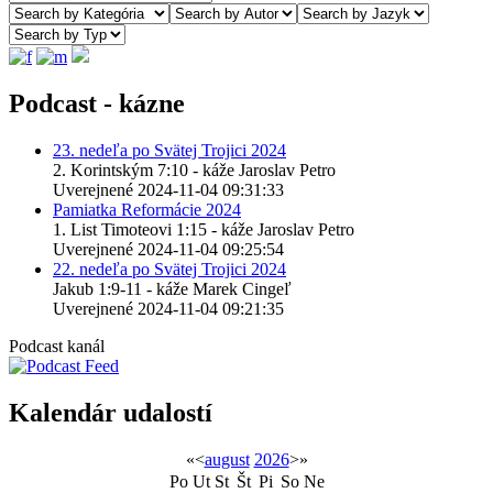
Podcast - kázne
23. nedeľa po Svätej Trojici 2024
2. Korintským 7:10 - káže Jaroslav Petro
Uverejnené 2024-11-04 09:31:33
Pamiatka Reformácie 2024
1. List Timoteovi 1:15 - káže Jaroslav Petro
Uverejnené 2024-11-04 09:25:54
22. nedeľa po Svätej Trojici 2024
Jakub 1:9-11 - káže Marek Cingeľ
Uverejnené 2024-11-04 09:21:35
Podcast kanál
Kalendár udalostí
«
<
august
2026
>
»
Po
Ut
St
Št
Pi
So
Ne