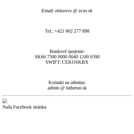
Email: obisovce @ ecav.sk
Tel.: +421 902 277 898
Bankové spojenie:
SK66 7500 0000 0040 1249 6590
SWIFT: CEKOSKBX
Kontakt na admina:
admin @ lutheran.sk
Naša Facebook stránka