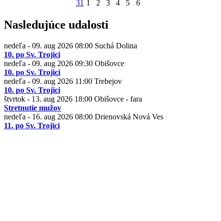
31
1
2
3
4
5
6
Nasledujúce udalosti
nedeľa - 09. aug 2026
08:00
Suchá Dolina
10. po Sv. Trojici
nedeľa - 09. aug 2026
09:30
Obišovce
10. po Sv. Trojici
nedeľa - 09. aug 2026
11:00
Trebejov
10. po Sv. Trojici
štvrtok - 13. aug 2026
18:00
Obišovce - fara
Stretnutie mužov
nedeľa - 16. aug 2026
08:00
Drienovská Nová Ves
11. po Sv. Trojici