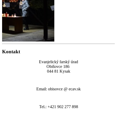
Kontakt
Evanjelický farský úrad
Obišovce 186
044 81 Kysak
Email: obisovce @ ecav.sk
Tel.: +421 902 277 898